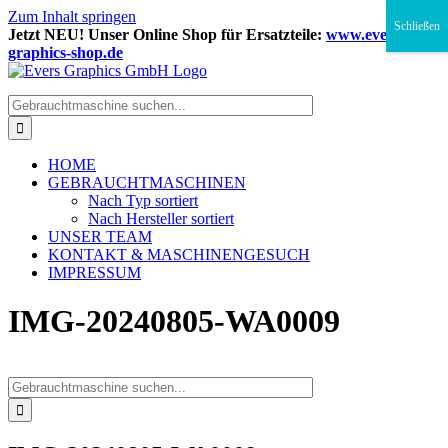
Zum Inhalt springen
Schließen
Jetzt NEU! Unser Online Shop für Ersatzteile:
www.evers-
graphics-shop.de
HOME
GEBRAUCHTMASCHINEN
Nach Typ sortiert
Nach Hersteller sortiert
UNSER TEAM
KONTAKT & MASCHINENGESUCH
IMPRESSUM
IMG-20240805-WA0009