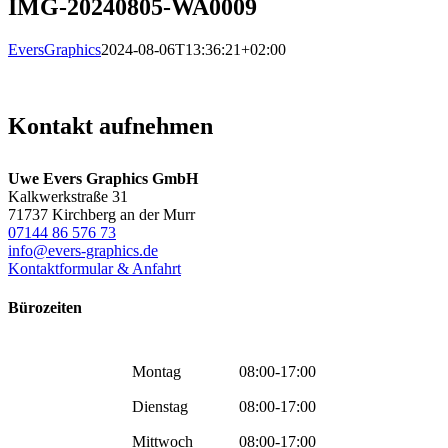
IMG-20240805-WA0009
EversGraphics
2024-08-06T13:36:21+02:00
Kontakt aufnehmen
Uwe Evers Graphics GmbH
Kalkwerkstraße 31
71737 Kirchberg an der Murr
07144 86 576 73
info@evers-graphics.de
Kontaktformular & Anfahrt
Bürozeiten
Montag
08:00-17:00
Dienstag
08:00-17:00
Mittwoch
08:00-17:00