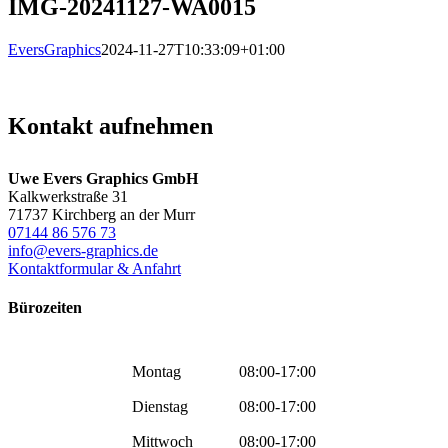
IMG-20241127-WA0015
EversGraphics
2024-11-27T10:33:09+01:00
Kontakt aufnehmen
Uwe Evers Graphics GmbH
Kalkwerkstraße 31
71737 Kirchberg an der Murr
07144 86 576 73
info@evers-graphics.de
Kontaktformular & Anfahrt
Bürozeiten
Montag
08:00-17:00
Dienstag
08:00-17:00
Mittwoch
08:00-17:00