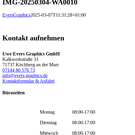
IMG-20250304-WA0010
EversGraphics
2025-03-07T11:31:28+01:00
Kontakt aufnehmen
Uwe Evers Graphics GmbH
Kalkwerkstraße 31
71737 Kirchberg an der Murr
07144 86 576 73
info@evers-graphics.de
Kontaktformular & Anfahrt
Bürozeiten
Montag
08:00-17:00
Dienstag
08:00-17:00
Mittwoch
08:00-17:00