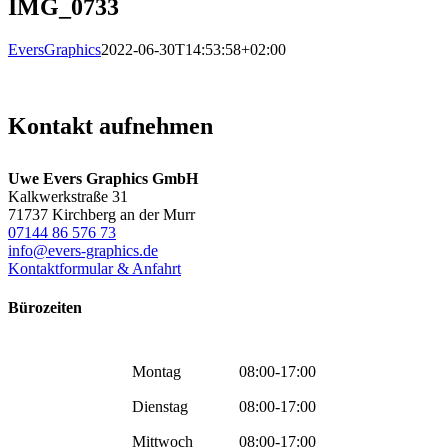
IMG_0733
EversGraphics
2022-06-30T14:53:58+02:00
Kontakt aufnehmen
Uwe Evers Graphics GmbH
Kalkwerkstraße 31
71737 Kirchberg an der Murr
07144 86 576 73
info@evers-graphics.de
Kontaktformular & Anfahrt
Bürozeiten
Montag
08:00-17:00
Dienstag
08:00-17:00
Mittwoch
08:00-17:00