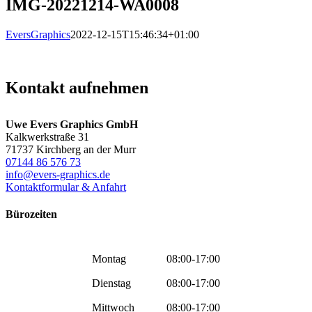
IMG-20221214-WA0008
EversGraphics
2022-12-15T15:46:34+01:00
Kontakt aufnehmen
Uwe Evers Graphics GmbH
Kalkwerkstraße 31
71737 Kirchberg an der Murr
07144 86 576 73
info@evers-graphics.de
Kontaktformular & Anfahrt
Bürozeiten
Montag
08:00-17:00
Dienstag
08:00-17:00
Mittwoch
08:00-17:00