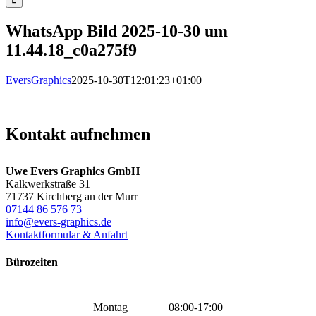
WhatsApp Bild 2025-10-30 um
11.44.18_c0a275f9
EversGraphics
2025-10-30T12:01:23+01:00
Kontakt aufnehmen
Uwe Evers Graphics GmbH
Kalkwerkstraße 31
71737 Kirchberg an der Murr
07144 86 576 73
info@evers-graphics.de
Kontaktformular & Anfahrt
Bürozeiten
Montag
08:00-17:00