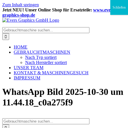
Zum Inhalt springen
Schließen
Jetzt NEU! Unser Online Shop für Ersatzteile:
www.evers-
graphics-shop.de
HOME
GEBRAUCHTMASCHINEN
Nach Typ sortiert
Nach Hersteller sortiert
UNSER TEAM
KONTAKT & MASCHINENGESUCH
IMPRESSUM
WhatsApp Bild 2025-10-30 um
11.44.18_c0a275f9