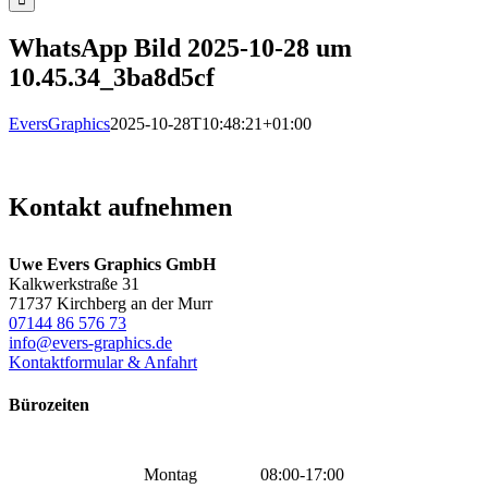
WhatsApp Bild 2025-10-28 um
10.45.34_3ba8d5cf
EversGraphics
2025-10-28T10:48:21+01:00
Kontakt aufnehmen
Uwe Evers Graphics GmbH
Kalkwerkstraße 31
71737 Kirchberg an der Murr
07144 86 576 73
info@evers-graphics.de
Kontaktformular & Anfahrt
Bürozeiten
Montag
08:00-17:00