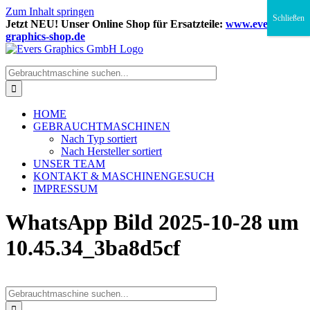
Zum Inhalt springen
Schließen
Jetzt NEU! Unser Online Shop für Ersatzteile:
www.evers-
graphics-shop.de
HOME
GEBRAUCHTMASCHINEN
Nach Typ sortiert
Nach Hersteller sortiert
UNSER TEAM
KONTAKT & MASCHINENGESUCH
IMPRESSUM
WhatsApp Bild 2025-10-28 um
10.45.34_3ba8d5cf